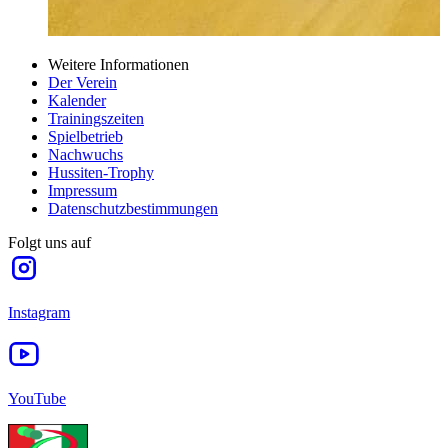
Weitere Informationen
Der Verein
Kalender
Trainingszeiten
Spielbetrieb
Nachwuchs
Hussiten-Trophy
Impressum
Datenschutzbestimmungen
Folgt uns auf
Instagram
YouTube