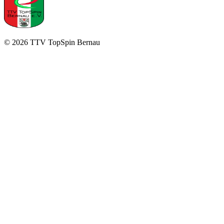
©
2026
TTV TopSpin Bernau