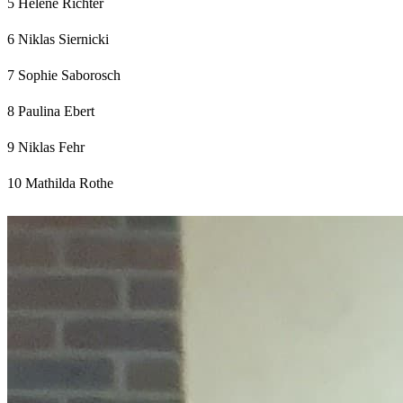
5 Helene Richter
6 Niklas Siernicki
7 Sophie Saborosch
8 Paulina Ebert
9 Niklas Fehr
10 Mathilda Rothe