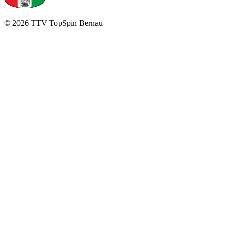
©
2026
TTV TopSpin Bernau