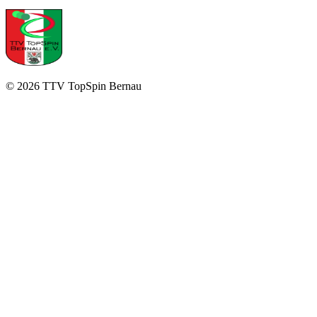
©
2026
TTV TopSpin Bernau