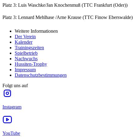
Platz 3: Luis Waschke/Jan Knochenmuß (TTC Frankfurt (Oder))
Platz 3: Lennard Mehlhase /Arne Krause (TTC Finow Eberswalde)
Weitere Informationen
Der Verein
Kalender
Trainingszeiten
Spielbetrieb
Nachwuchs
Hussiten-Trophy
Impressum
Datenschutzbestimmungen
Folgt uns auf
Instagram
YouTube