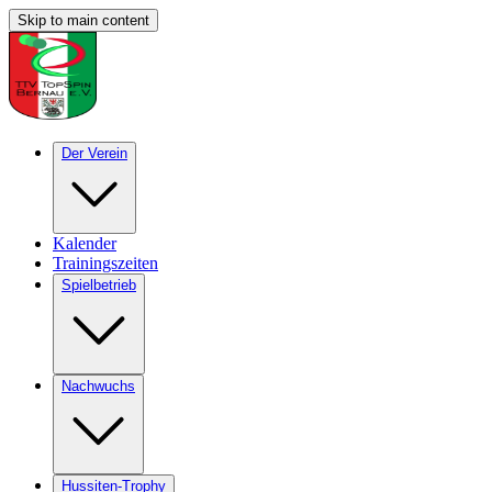
Skip to main content
Der Verein
Kalender
Trainingszeiten
Spielbetrieb
Nachwuchs
Hussiten-Trophy