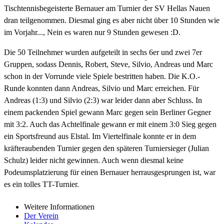
Tischtennisbegeisterte Bernauer am Turnier der SV Hellas Nauen
dran teilgenommen. Diesmal ging es aber nicht über 10 Stunden wie
im Vorjahr..., Nein es waren nur 9 Stunden gewesen :D.
Die 50 Teilnehmer wurden aufgeteilt in sechs 6er und zwei 7er
Gruppen, sodass Dennis, Robert, Steve, Silvio, Andreas und Marc
schon in der Vorrunde viele Spiele bestritten haben. Die K.O.-
Runde konnten dann Andreas, Silvio und Marc erreichen. Für
Andreas (1:3) und Silvio (2:3) war leider dann aber Schluss. In
einem packenden Spiel gewann Marc gegen sein Berliner Gegner
mit 3:2. Auch das Achtelfinale gewann er mit einem 3:0 Sieg gegen
ein Sportsfreund aus Elstal. Im Viertelfinale konnte er in dem
kräfteraubenden Turnier gegen den späteren Turniersieger (Julian
Schulz) leider nicht gewinnen. Auch wenn diesmal keine
Podeumsplatzierung für einen Bernauer herrausgesprungen ist, war
es ein tolles TT-Turnier.
Weitere Informationen
Der Verein