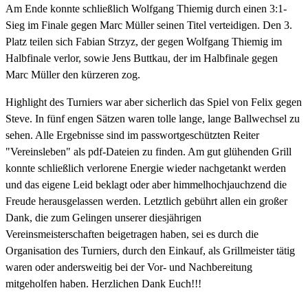
Am Ende konnte schließlich Wolfgang Thiemig durch einen 3:1-
Sieg im Finale gegen Marc Müller seinen Titel verteidigen. Den 3.
Platz teilen sich Fabian Strzyz, der gegen Wolfgang Thiemig im
Halbfinale verlor, sowie Jens Buttkau, der im Halbfinale gegen
Marc Müller den kürzeren zog.
Highlight des Turniers war aber sicherlich das Spiel von Felix gegen
Steve. In fünf engen Sätzen waren tolle lange, lange Ballwechsel zu
sehen. Alle Ergebnisse sind im passwortgeschützten Reiter
"Vereinsleben" als pdf-Dateien zu finden. Am gut glühenden Grill
konnte schließlich verlorene Energie wieder nachgetankt werden
und das eigene Leid beklagt oder aber himmelhochjauchzend die
Freude herausgelassen werden. Letztlich gebührt allen ein großer
Dank, die zum Gelingen unserer diesjährigen
Vereinsmeisterschaften beigetragen haben, sei es durch die
Organisation des Turniers, durch den Einkauf, als Grillmeister tätig
waren oder andersweitig bei der Vor- und Nachbereitung
mitgeholfen haben. Herzlichen Dank Euch!!!