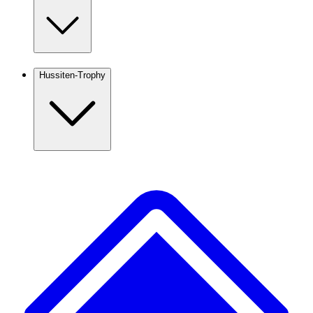
Hussiten-Trophy