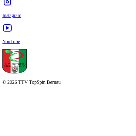
Instagram
YouTube
©
2026
TTV TopSpin Bernau