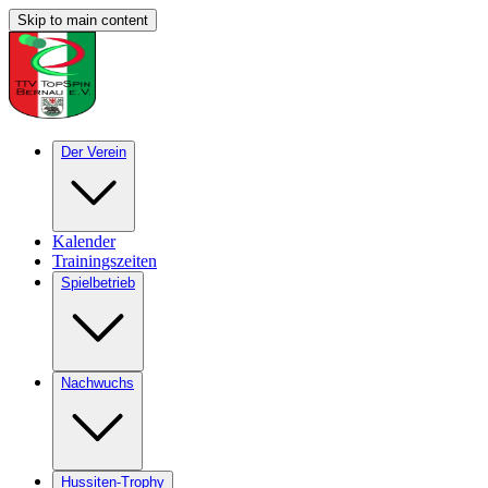
Skip to main content
Der Verein
Kalender
Trainingszeiten
Spielbetrieb
Nachwuchs
Hussiten-Trophy